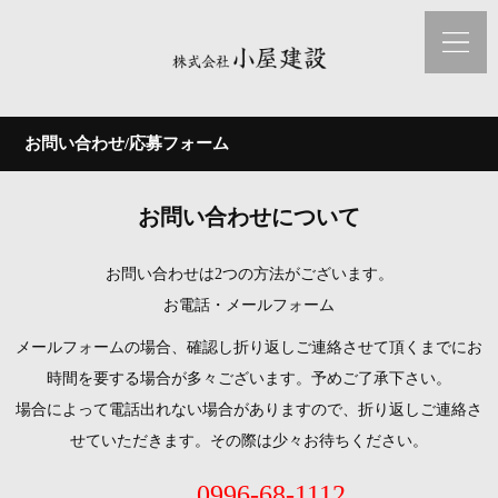
お問い合わせ/応募フォーム
お問い合わせについて
お問い合わせは2つの方法がございます。
お電話・メールフォーム
メールフォームの場合、確認し折り返しご連絡させて頂くまでにお
時間を要する場合が多々ございます。予めご了承下さい。
場合によって電話出れない場合がありますので、折り返しご連絡さ
せていただきます。その際は少々お待ちください。
0996-68-1112