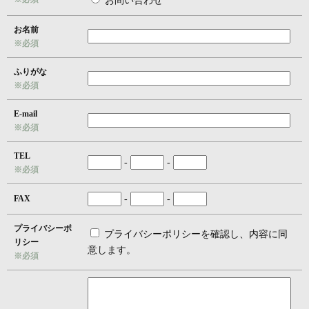
お問い合わせ
お名前
※必須
ふりがな
※必須
E-mail
※必須
TEL
-
-
※必須
FAX
-
-
プライバシーポ
プライバシーポリシーを確認し、内容に同
リシー
意します。
※必須